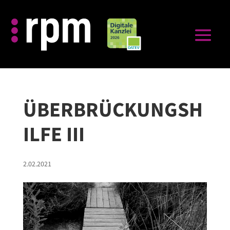
ÜBERBRÜCKUNGSH
ILFE III⁠
2.02.2021