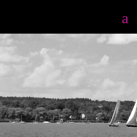
Video-
Player