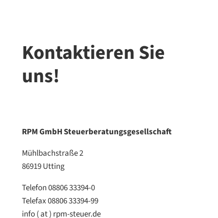
Kontaktieren Sie
uns!
RPM GmbH Steuerberatungsgesellschaft
Mühlbachstraße 2
86919 Utting
Telefon
08806 33394-0
Telefax
08806 33394-99
info ( at ) rpm-steuer.de