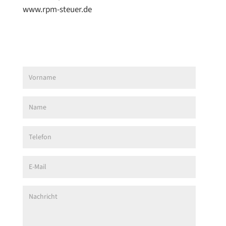
www.rpm-steuer.de
Vorname
Name
Telefon
E-Mail
Nachricht