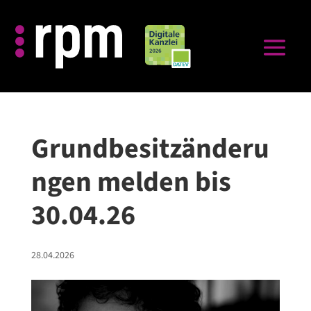
Grundbesitzänderu
ngen melden bis
30.04.26
28.04.2026