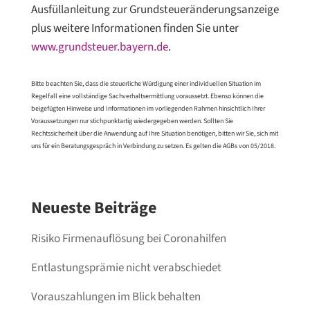
Ausfüllanleitung zur Grundsteueränderungsanzeige
plus weitere Informationen finden Sie unter
www.grundsteuer.bayern.de
.
Bitte beachten Sie, dass die steuerliche Würdigung einer individuellen Situation im
Regelfall eine vollständige Sachverhaltsermittlung voraussetzt. Ebenso können die
beigefügten Hinweise und Informationen im vorliegenden Rahmen hinsichtlich Ihrer
Voraussetzungen nur stichpunktartig wiedergegeben werden. Sollten Sie
Rechtssicherheit über die Anwendung auf Ihre Situation benötigen, bitten wir Sie, sich mit
uns für ein Beratungsgespräch in Verbindung zu setzen. Es gelten die AGBs von 05/2018.
Neueste Beiträge
Risiko Firmenauflösung bei Coronahilfen
Entlastungsprämie nicht verabschiedet
Vorauszahlungen im Blick behalten