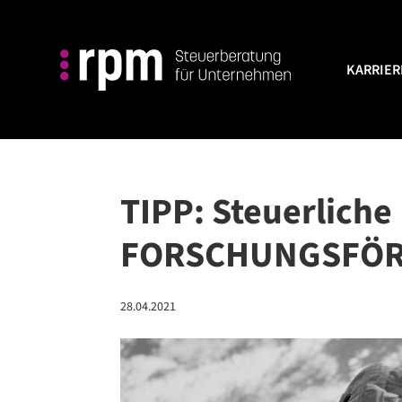
KARRIER
KARRIER
TIPP: Steuerliche
FORSCHUNGSFÖ
28.04.2021