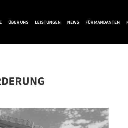
E
ÜBER UNS
LEISTUNGEN
NEWS
FÜR MANDANTEN
E
ÜBER UNS
LEISTUNGEN
NEWS
FÜR MANDANTEN
RDERUNG