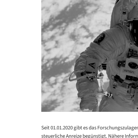
Seit 01.01.2020 gibt es das Forschungszulage
steuerliche Anreize begünstigt. Nähere Infor