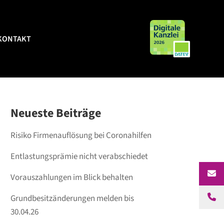
KONTAKT
KONTAKT
Neueste Beiträge
Risiko Firmenauflösung bei Coronahilfen
Entlastungsprämie nicht verabschiedet
Vorauszahlungen im Blick behalten
Grundbesitzänderungen melden bis
30.04.26