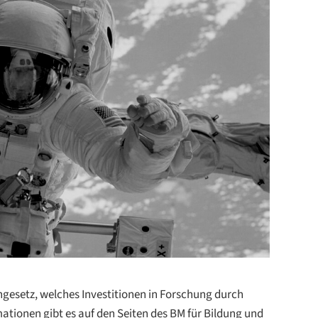
ngesetz, welches Investitionen in Forschung durch
mationen gibt es auf den Seiten des BM für Bildung und