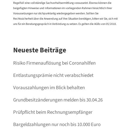
Regelfall eine vollständige Sachverhaltsermittlung voraussetzt. Ebenso können die
beigefügten Hinweise und Informationen im vorliegenden Rahmen hinsichtlich Ihrer
Voraussetzungen nur stichpunktartig wiedergegeben werden. Sollten Sie
Rechtssicherheit über die Anwendung auf Ihre Situation benötigen, bitten wir Sie, sich mit
uns für ein Beratungsgespräch in Verbindung zu setzen. Es gelten die AGBs von 05/2018.
Neueste Beiträge
Risiko Firmenauflösung bei Coronahilfen
Entlastungsprämie nicht verabschiedet
Vorauszahlungen im Blick behalten
Grundbesitzänderungen melden bis 30.04.26
Prüfpflicht beim Rechnungsempfänger
Bargeldzahlungen nur noch bis 10.000 Euro