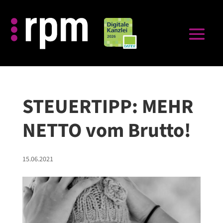
STEUERTIPP: MEHR
NETTO vom Brutto!
15.06.2021