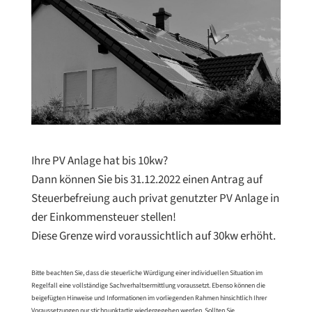
Ihre PV Anlage hat bis 10kw?
Dann können Sie bis 31.12.2022 einen Antrag auf
Steuerbefreiung auch privat genutzter PV Anlage in
der Einkommensteuer stellen!
Diese Grenze wird voraussichtlich auf 30kw erhöht.
Bitte beachten Sie, dass die steuerliche Würdigung einer individuellen Situation im
Regelfall eine vollständige Sachverhaltsermittlung voraussetzt. Ebenso können die
beigefügten Hinweise und Informationen im vorliegenden Rahmen hinsichtlich Ihrer
Voraussetzungen nur stichpunktartig wiedergegeben werden. Sollten Sie