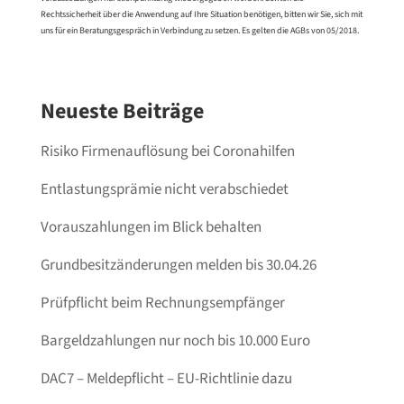
Rechtssicherheit über die Anwendung auf Ihre Situation benötigen, bitten wir Sie, sich mit
uns für ein Beratungsgespräch in Verbindung zu setzen. Es gelten die AGBs von 05/2018.
Neueste Beiträge
Risiko Firmenauflösung bei Coronahilfen
Entlastungsprämie nicht verabschiedet
Vorauszahlungen im Blick behalten
Grundbesitzänderungen melden bis 30.04.26
Prüfpflicht beim Rechnungsempfänger
Bargeldzahlungen nur noch bis 10.000 Euro
DAC7 – Meldepflicht – EU-Richtlinie dazu