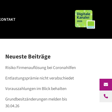
KONTAKT
KONTAKT
Neueste Beiträge
Risiko Firmenauflösung bei Coronahilfen
Entlastungsprämie nicht verabschiedet
Vorauszahlungen im Blick behalten
Grundbesitzänderungen melden bis
30.04.26