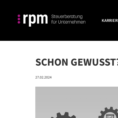
KARRIER
KARRIER
SCHON GEWUSST?⁠
27.02.2024