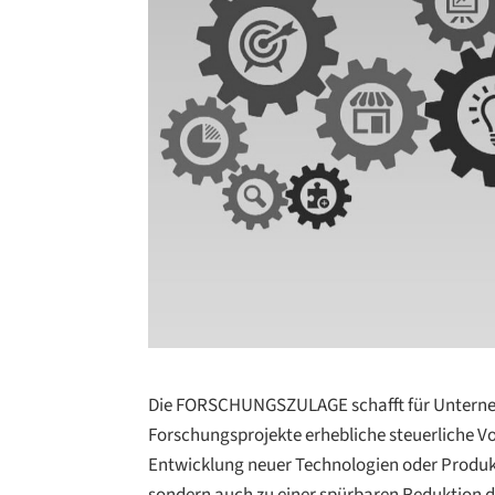
Die FORSCHUNGSZULAGE schafft für Unternehm
Forschungsprojekte erhebliche steuerliche Vort
Entwicklung neuer Technologien oder Produkt
sondern auch zu einer spürbaren Reduktion de