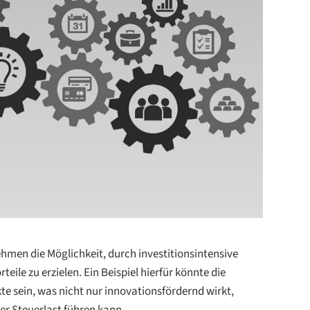
en die Möglichkeit, durch investitionsintensive
eile zu erzielen. Ein Beispiel hierfür könnte die
e sein, was nicht nur innovationsfördernd wirkt,
r Steuerlast führen kann.⁠