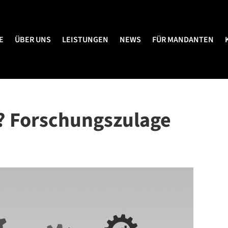
E
ÜBER UNS
LEISTUNGEN
NEWS
FÜR MANDANTEN
E
ÜBER UNS
LEISTUNGEN
NEWS
FÜR MANDANTEN
 Forschungszulage