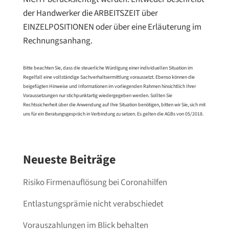
der Handwerker die ARBEITSZEIT über
EINZELPOSITIONEN oder über eine Erläuterung im
Rechnungsanhang.
Bitte beachten Sie, dass die steuerliche Würdigung einer individuellen Situation im
Regelfall eine vollständige Sachverhaltsermittlung voraussetzt. Ebenso können die
beigefügten Hinweise und Informationen im vorliegenden Rahmen hinsichtlich Ihrer
Voraussetzungen nur stichpunktartig wiedergegeben werden. Sollten Sie
Rechtssicherheit über die Anwendung auf Ihre Situation benötigen, bitten wir Sie, sich mit
uns für ein Beratungsgespräch in Verbindung zu setzen. Es gelten die AGBs von 05/2018.
Neueste Beiträge
Risiko Firmenauflösung bei Coronahilfen
Entlastungsprämie nicht verabschiedet
Vorauszahlungen im Blick behalten