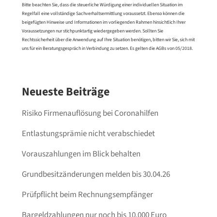
Bitte beachten Sie, dass die steuerliche Würdigung einer individuellen Situation im
Regelfall eine vollständige Sachverhaltsermittlung voraussetzt. Ebenso können die
beigefügten Hinweise und Informationen im vorliegenden Rahmen hinsichtlich Ihrer
Voraussetzungen nur stichpunktartig wiedergegeben werden. Sollten Sie
Rechtssicherheit über die Anwendung auf Ihre Situation benötigen, bitten wir Sie, sich mit
uns für ein Beratungsgespräch in Verbindung zu setzen. Es gelten die AGBs von 05/2018.
Neueste Beiträge
Risiko Firmenauflösung bei Coronahilfen
Entlastungsprämie nicht verabschiedet
Vorauszahlungen im Blick behalten
Grundbesitzänderungen melden bis 30.04.26
Prüfpflicht beim Rechnungsempfänger
Bargeldzahlungen nur noch bis 10.000 Euro