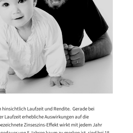
hinsichtlich Laufzeit und Rendite. ⁠ Gerade bei
er Laufzeit erhebliche Auswirkungen auf die
zeichnete Zinseszins-Effekt wirkt mit jedem Jahr
agedauer von 5 Jahren kaum zu merken ist, sind bei 18