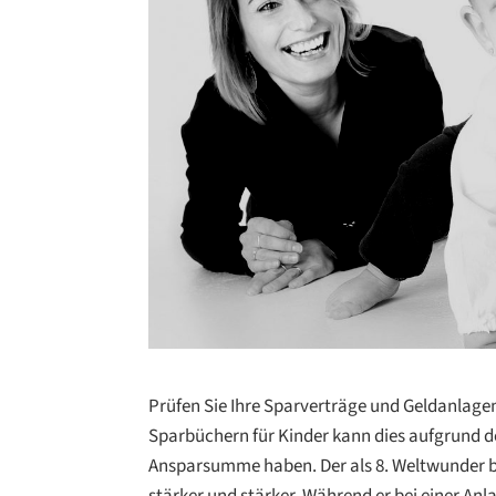
Prüfen Sie Ihre Sparverträge und Geldanlagen 
Sparbüchern für Kinder kann dies aufgrund d
Ansparsumme haben. Der als 8. Weltwunder be
stärker und stärker. Während er bei einer Anl