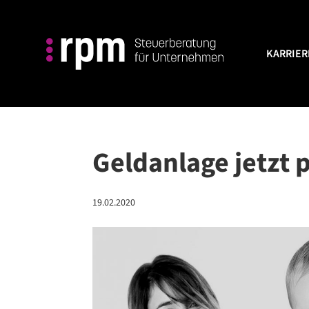
KARRIER
KARRIER
Geldanlage⁠ jetzt 
19.02.2020