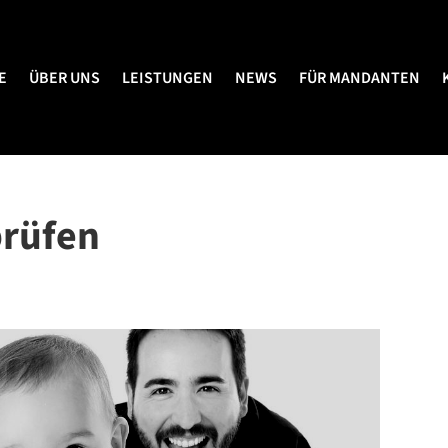
E
ÜBER UNS
LEISTUNGEN
NEWS
FÜR MANDANTEN
E
ÜBER UNS
LEISTUNGEN
NEWS
FÜR MANDANTEN
prüfen