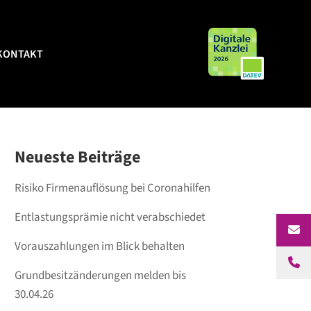
KONTAKT
KONTAKT
Neueste Beiträge
Risiko Firmenauflösung bei Coronahilfen
Entlastungsprämie nicht verabschiedet
Vorauszahlungen im Blick behalten
Grundbesitzänderungen melden bis
30.04.26