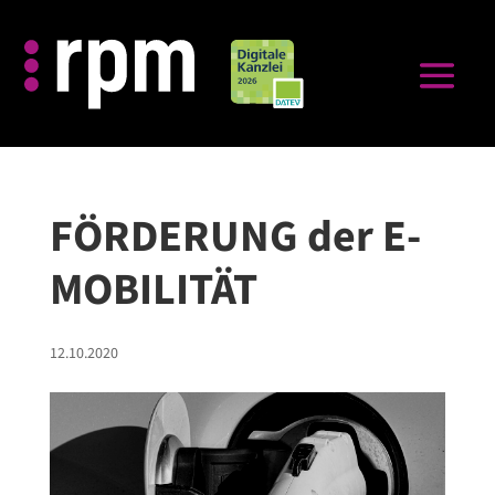
FÖRDERUNG der E-
MOBILITÄT
12.10.2020