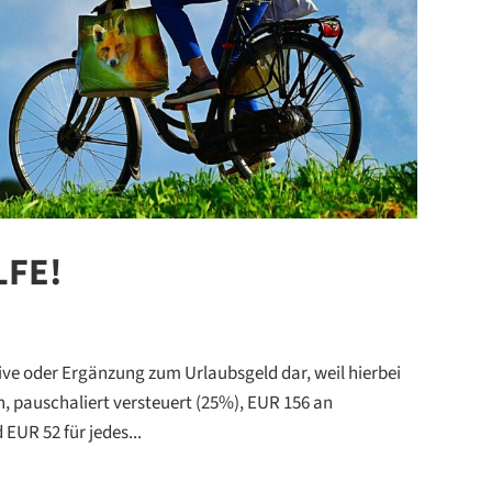
FE!⁠
ative oder Ergänzung zum Urlaubsgeld dar, weil hierbei
, pauschaliert versteuert (25%), EUR 156 an
EUR 52 für jedes...