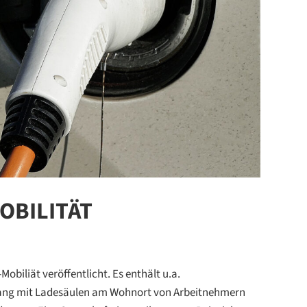
OBILITÄT
obiliät veröffentlicht. Es enthält u.a.
ang mit Ladesäulen am Wohnort von Arbeitnehmern