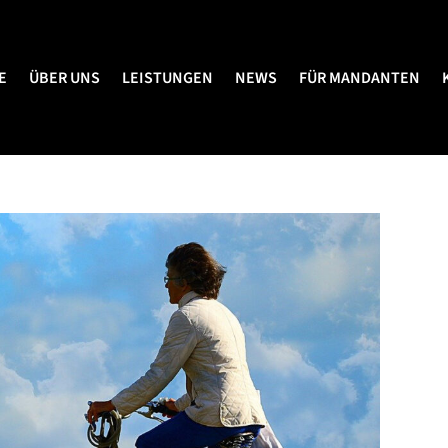
E
ÜBER UNS
LEISTUNGEN
NEWS
FÜR MANDANTEN
E
ÜBER UNS
LEISTUNGEN
NEWS
FÜR MANDANTEN