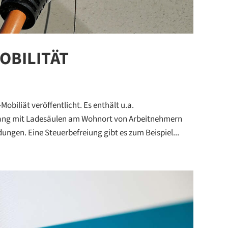
BILITÄT⁠
obiliät veröffentlicht. Es enthält u.a.
ang mit Ladesäulen am Wohnort von Arbeitnehmern
ngen.⁠ Eine Steuerbefreiung gibt es zum Beispiel...