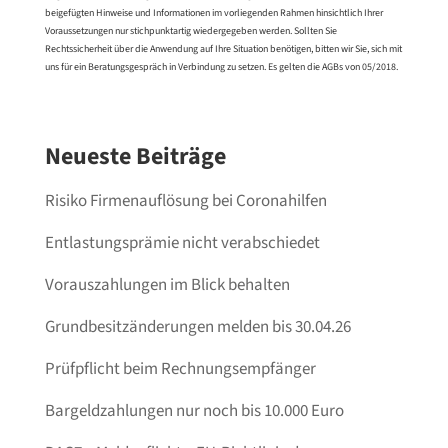
beigefügten Hinweise und Informationen im vorliegenden Rahmen hinsichtlich Ihrer
Voraussetzungen nur stichpunktartig wiedergegeben werden. Sollten Sie
Rechtssicherheit über die Anwendung auf Ihre Situation benötigen, bitten wir Sie, sich mit
uns für ein Beratungsgespräch in Verbindung zu setzen. Es gelten die AGBs von 05/2018.
Neueste Beiträge
Risiko Firmenauflösung bei Coronahilfen
Entlastungsprämie nicht verabschiedet
Vorauszahlungen im Blick behalten
Grundbesitzänderungen melden bis 30.04.26
Prüfpflicht beim Rechnungsempfänger
Bargeldzahlungen nur noch bis 10.000 Euro