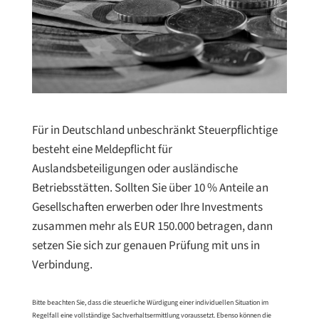
Für in Deutschland unbeschränkt Steuerpflichtige
besteht eine Meldepflicht für
Auslandsbeteiligungen oder ausländische
Betriebsstätten. Sollten Sie über 10 % Anteile an
Gesellschaften erwerben oder Ihre Investments
zusammen mehr als EUR 150.000 betragen, dann
setzen Sie sich zur genauen Prüfung mit uns in
Verbindung.
Bitte beachten Sie, dass die steuerliche Würdigung einer individuellen Situation im
Regelfall eine vollständige Sachverhaltsermittlung voraussetzt. Ebenso können die