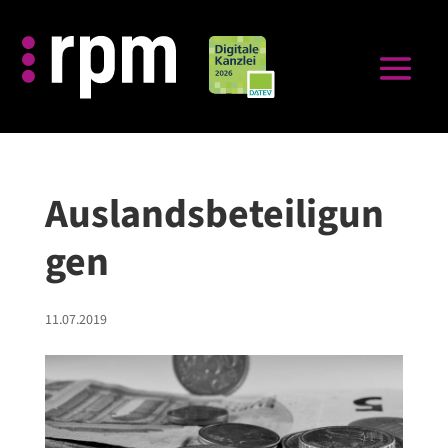
Auslandsbeteiligun
gen
11.07.2019