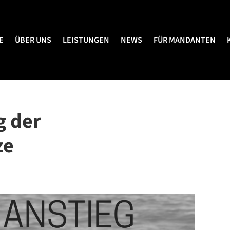
E
ÜBER UNS
LEISTUNGEN
NEWS
FÜR MANDANTEN
E
ÜBER UNS
LEISTUNGEN
NEWS
FÜR MANDANTEN
g der
e⁠