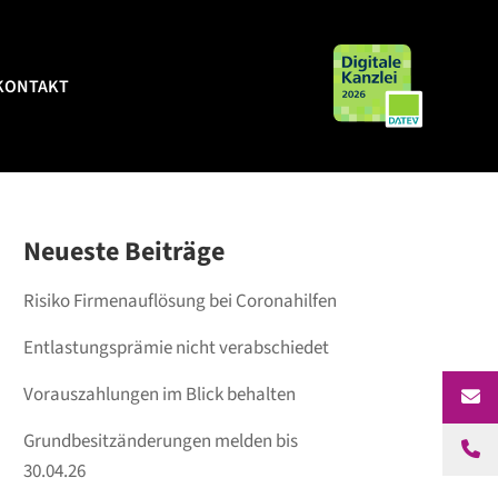
KONTAKT
KONTAKT
Neueste Beiträge
Risiko Firmenauflösung bei Coronahilfen
Entlastungsprämie nicht verabschiedet
Vorauszahlungen im Blick behalten
Grundbesitzänderungen melden bis
30.04.26