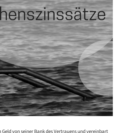
h Geld von seiner Bank des Vertrauens und vereinbart