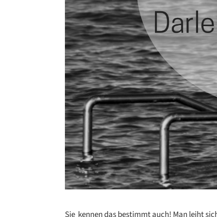
Sie kennen das bestimmt auch! Man leiht sic