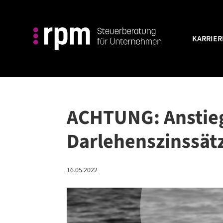
KARRIER
KARRIER
ACHTUNG: Anstie
Darlehenszinssätz
16.05.2022