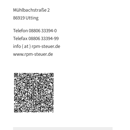
Mühlbachstraße 2
86919 Utting
Telefon
08806 33394-0
Telefax
08806 33394-99
info ( at ) rpm-steuer.de
www.rpm-steuer.de