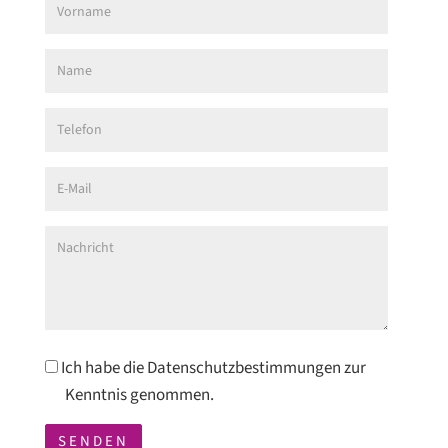
Vorname
Name
Telefon
E-Mail
Nachricht
Datenschutzbestimmungen
Ich habe die Datenschutzbestimmungen zur
Kenntnis genommen.